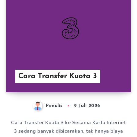
Cara Transfer Kuota 3
Penulis
9 Juli 2026
Cara Transfer Kuota 3 ke Sesama Kartu Internet
3 sedang banyak dibicarakan, tak hanya biaya