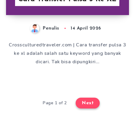
Penulis
14 April 2026
Crossculturedtraveler.com | Cara transfer pulsa 3
ke xl adalah salah satu keyword yang banyak
dicari. Tak bisa dipungkiri…
Page 1 of 2
Next