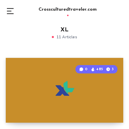
Crossculturedtraveler.com
XL
11 Articles
0
485
3