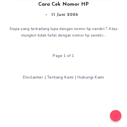
Cara Cek Nomor HP
11 Juni 2026
Siapa yang terkadang lupa dengan nomor hp sendiri ? Atau
mungkin tidak hafal dengan nomor hp sendiri…
Page 1 of 1
Disclaimer
|
Tentang Kami
|
Hubungi Kami