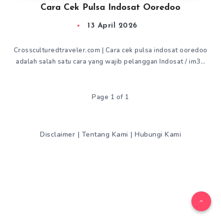
Cara Cek Pulsa Indosat Ooredoo
13 April 2026
Crossculturedtraveler.com | Cara cek pulsa indosat ooredoo
adalah salah satu cara yang wajib pelanggan Indosat / im3…
Page 1 of 1
Disclaimer
|
Tentang Kami
|
Hubungi Kami