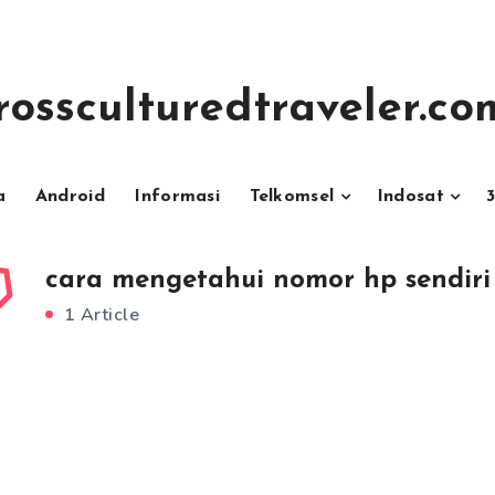
rossculturedtraveler.co
a
Android
Informasi
Telkomsel
Indosat
cara mengetahui nomor hp sendiri 
1 Article