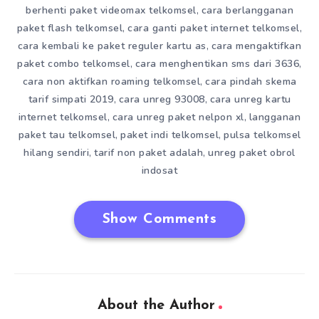
berhenti paket videomax telkomsel
cara berlangganan
,
paket flash telkomsel
cara ganti paket internet telkomsel
,
,
cara kembali ke paket reguler kartu as
cara mengaktifkan
,
paket combo telkomsel
cara menghentikan sms dari 3636
,
,
cara non aktifkan roaming telkomsel
cara pindah skema
,
tarif simpati 2019
cara unreg 93008
cara unreg kartu
,
,
internet telkomsel
cara unreg paket nelpon xl
langganan
,
,
paket tau telkomsel
paket indi telkomsel
pulsa telkomsel
,
,
hilang sendiri
tarif non paket adalah
unreg paket obrol
,
,
indosat
Show Comments
About the Author