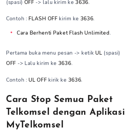
(spasi)
OFF
-> lalu kirim ke
3636
.
Contoh :
FLASH OFF
kirim ke
3636
.
Cara Berhenti Paket Flash Unlimited
.
Pertama buka menu pesan -> ketik
UL
(spasi)
OFF
-> Lalu kirim ke
3636
.
Contoh :
UL OFF
kirik ke
3636
.
Cara Stop Semua Paket
Telkomsel dengan Aplikasi
MyTelkomsel