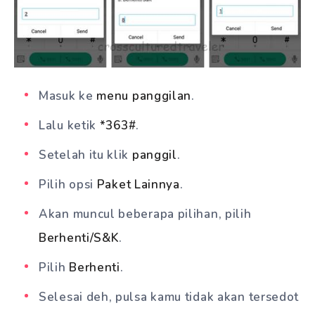
Masuk ke
menu panggilan
.
Lalu ketik
*363#
.
Setelah itu klik
panggil
.
Pilih opsi
Paket Lainnya
.
Akan muncul beberapa pilihan, pilih
Berhenti/S&K
.
Pilih
Berhenti
.
Selesai deh, pulsa kamu tidak akan tersedot