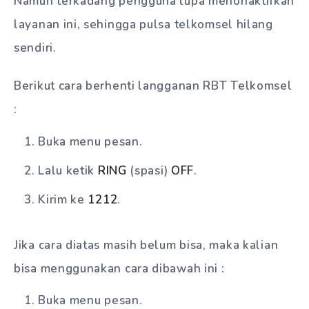
Namun terkadang pengguna lupa menonaktifkan
layanan ini, sehingga pulsa telkomsel hilang
sendiri.
Berikut cara berhenti langganan RBT Telkomsel
:
Buka menu pesan.
Lalu ketik
RING
(spasi)
OFF
.
Kirim ke
1212
.
Jika cara diatas masih belum bisa, maka kalian
bisa menggunakan cara dibawah ini :
Buka menu pesan.