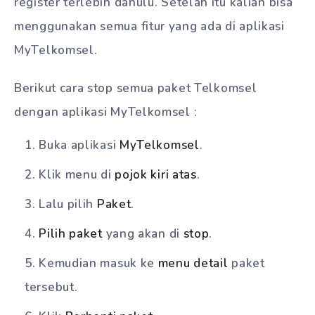
register terlebih dahulu. Setelah itu kalian bisa
menggunakan semua fitur yang ada di aplikasi
MyTelkomsel.
Berikut cara stop semua paket Telkomsel
dengan aplikasi MyTelkomsel :
Buka aplikasi
MyTelkomsel
.
Klik menu di
pojok kiri atas
.
Lalu pilih
Paket
.
Pilih paket
yang akan di
stop
.
Kemudian masuk ke
menu detail
paket
tersebut.