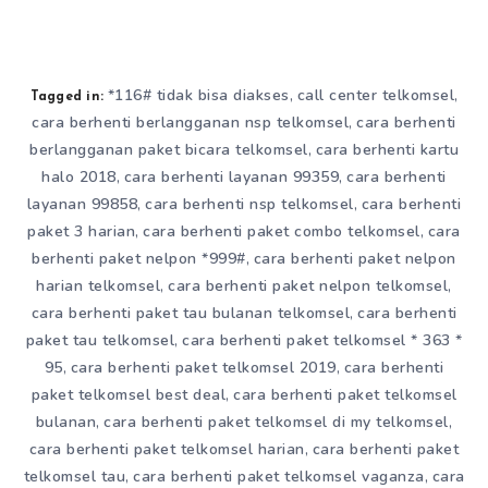
*116# tidak bisa diakses
call center telkomsel
,
,
Tagged in:
cara berhenti berlangganan nsp telkomsel
cara berhenti
,
berlangganan paket bicara telkomsel
cara berhenti kartu
,
halo 2018
cara berhenti layanan 99359
cara berhenti
,
,
layanan 99858
cara berhenti nsp telkomsel
cara berhenti
,
,
paket 3 harian
cara berhenti paket combo telkomsel
cara
,
,
berhenti paket nelpon *999#
cara berhenti paket nelpon
,
harian telkomsel
cara berhenti paket nelpon telkomsel
,
,
cara berhenti paket tau bulanan telkomsel
cara berhenti
,
paket tau telkomsel
cara berhenti paket telkomsel * 363 *
,
95
cara berhenti paket telkomsel 2019
cara berhenti
,
,
paket telkomsel best deal
cara berhenti paket telkomsel
,
bulanan
cara berhenti paket telkomsel di my telkomsel
,
,
cara berhenti paket telkomsel harian
cara berhenti paket
,
telkomsel tau
cara berhenti paket telkomsel vaganza
cara
,
,