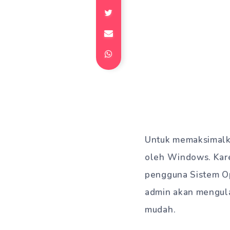
Untuk memaksimalka
oleh Windows. Karen
pengguna Sistem Op
admin akan mengul
mudah.