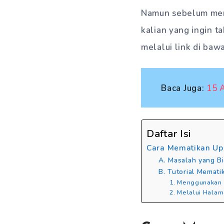
Namun sebelum memba
kalian yang ingin ta
melalui link di bawa
Baca Juga:
15 
Daftar Isi
Cara Mematikan Up
A. Masalah yang B
B. Tutorial Memati
1. Menggunakan 
2. Melalui Hala