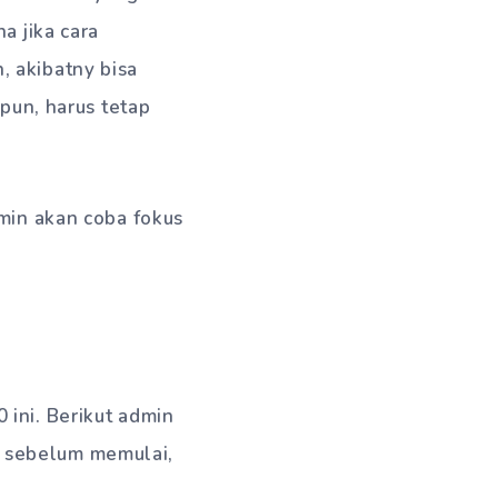
a jika cara
 akibatny bisa
 pun, harus tetap
dmin akan coba fokus
ini. Berikut admin
 sebelum memulai,