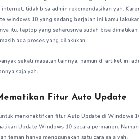
 internet, tidak bisa admin rekomendasikan yah. Karen
e windows 10 yang sedang berjalan ini kamu lakukan,
anya itu, laptop yang seharusnya sudah bisa dimatikan
 masih ada proses yang dilakukan.
nyak sekali masalah lainnya, namun di artikel ini a
annya saja yah.
 Mematikan Fitur Auto Update
untuk menonaktifkan fitur Auto Update di Windows 10 
ematikan Update Windows 10 secara permanen. Namun
an teman hanya menggunakan satu cara saja yah.