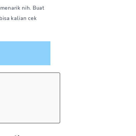
menarik nih. Buat
bisa kalian cek