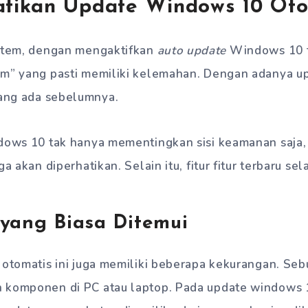
tikan Update Windows 10 Oto
istem, dengan mengaktifkan
auto update
Windows 10 t
em” yang pasti memiliki kelemahan. Dengan adanya u
ng ada sebelumnya.
ndows 10 tak hanya mementingkan sisi keamanan saja,
ga akan diperhatikan. Selain itu, fitur fitur terbaru sel
 yang Biasa Ditemui
 otomatis ini juga memiliki beberapa kekurangan. Sebu
 komponen di PC atau laptop. Pada update windows 1