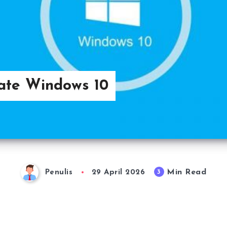
ate Windows 10
Min Read
3
Penulis
29 April 2026