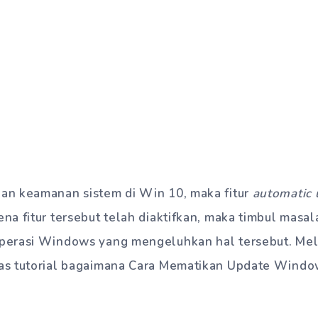
n keamanan sistem di Win 10, maka fitur
automatic 
a fitur tersebut telah diaktifkan, maka timbul masala
erasi Windows yang mengeluhkan hal tersebut. Melalu
as tutorial bagaimana Cara Mematikan Update Windo