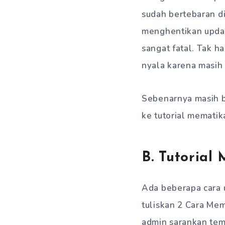
sudah bertebaran di
menghentikan updat
sangat fatal. Tak h
nyala karena masih
Sebenarnya masih ba
ke tutorial mematik
B. Tutorial
Ada beberapa cara 
tuliskan 2 Cara M
admin sarankan tem