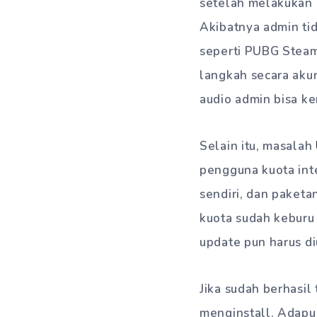
setelah melakukan 
Akibatnya admin ti
seperti PUBG Steam
langkah secara akur
audio admin bisa ke
Selain itu, masalah
pengguna kuota inter
sendiri, dan paketan
kuota sudah keburu 
update pun harus di
Jika sudah berhasi
menginstall. Adapu