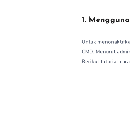
1. Mengguna
Untuk menonaktifka
CMD. Menurut admin
Berikut tutorial c