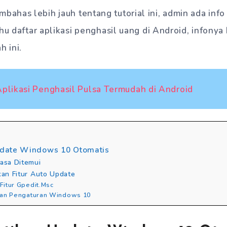
has lebih jauh tentang tutorial ini, admin ada info 
hu daftar aplikasi penghasil uang di Android, infonya 
h ini.
Aplikasi Penghasil Pulsa Termudah di Android
date Windows 10 Otomatis
iasa Ditemui
kan Fitur Auto Update
Fitur Gpedit.Msc
man Pengaturan Windows 10