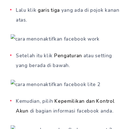
Lalu klik
garis tiga
yang ada di pojok kanan
atas.
Setelah itu klik
Pengaturan
atau setting
yang berada di bawah.
Kemudian, pilih
Kepemilikan dan Kontrol
Akun
di bagian informasi facebook anda.