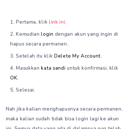
Pertama, klik
link ini
.
Kemudian
login
dengan akun yang ingin di
hapus secara permanen.
Setelah itu klik
Delete My Account
.
Masukkan
kata sandi
untuk konfirmasi, klik
OK
.
Selesai.
Nah jika kalian menghapusnya secara permanen,
maka kalian sudah tidak bisa login lagi ke akun
ini. Semua data yang ada di dalamnya pun telah