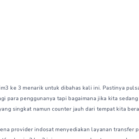
im3 ke 3 menarik untuk dibahas kali ini. Pastinya pul
gi para penggunanya tapi bagaimana jika kita seda
ang singkat namun counter jauh dari tempat kita bera
ena provider indosat menyediakan layanan transfer p