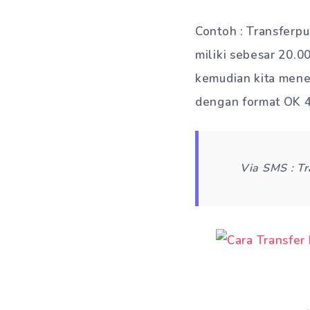
Contoh : Transferp
miliki sebesar 20.
kemudian kita mene
dengan format OK 
Via SMS : Tr