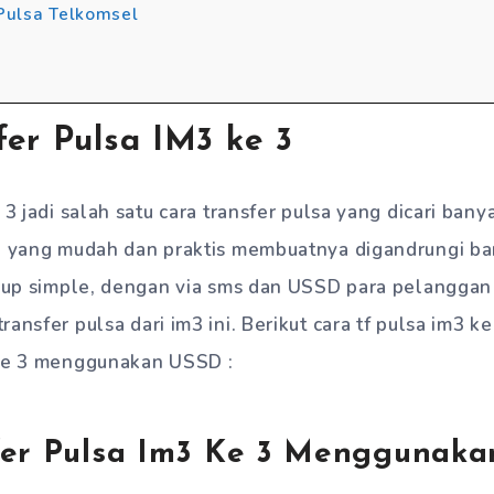
Pulsa Telkomsel
fer Pulsa IM3 ke 3
 3 jadi salah satu cara transfer pulsa yang dicari ba
ra yang mudah dan praktis membuatnya digandrungi b
ukup simple, dengan via sms dan USSD para pelanggan
ansfer pulsa dari im3 ini. Berikut cara tf pulsa im3 ke
 ke 3 menggunakan USSD :
fer Pulsa Im3 Ke 3 Menggunak