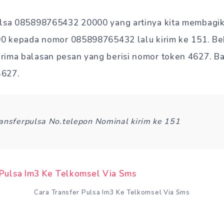
ulsa 085898765432 20000 yang artinya kita membagik
000 kepada nomor 085898765432 lalu kirim ke 151. Be
rima balasan pesan yang berisi nomor token 4627. Ba
4627.
ansferpulsa No.telepon Nominal kirim ke 151
Cara Transfer Pulsa Im3 Ke Telkomsel Via Sms