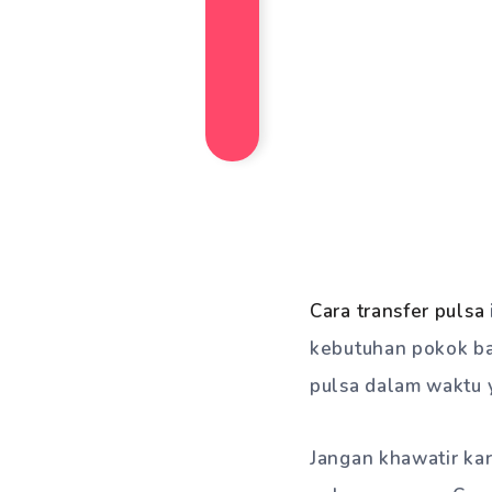
Cara transfer pulsa
kebutuhan pokok ba
pulsa dalam waktu y
Jangan khawatir kar