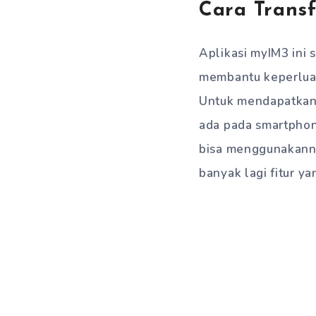
Cara Trans
Aplikasi myIM3 ini 
membantu keperluan 
Untuk mendapatkan 
ada pada smartphone
bisa menggunakannya
banyak lagi fitur ya