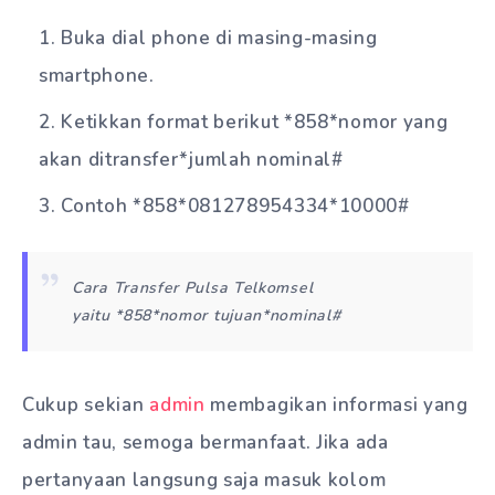
Buka dial phone di masing-masing
smartphone.
Ketikkan format berikut *858*nomor yang
akan ditransfer*jumlah nominal#
Contoh *858*081278954334*10000#
Cara Transfer Pulsa Telkomsel
yaitu *858*nomor tujuan*nominal#
Cukup sekian
admin
membagikan informasi yang
admin tau, semoga bermanfaat. Jika ada
pertanyaan langsung saja masuk kolom