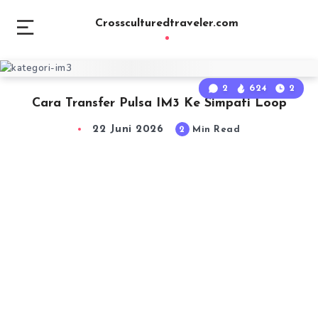
Crossculturedtraveler.com
2
624
2
Cara Transfer Pulsa IM3 Ke Simpati Loop
22 Juni 2026
2
Min Read