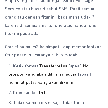
Siapa yang tidak tau dengan Short Message
Service atau biasa disebut SMS. Pasti semua
orang tau dengan fitur ini, bagaimana tidak ?
karena di semua smartphone atau handphone
fitur ini pasti ada.
Cara tf pulsa im3 ke simpati loop memanfaatkan
fitur pesan ini, caranya cukup mudah.
Ketik format
Transferpulsa
[spasi]
No
telepon yang akan dikirimin pulsa
[spasi]
nominal pulsa yang akan dikirim
.
Kirimkan ke
151
.
Tidak sampai disini saja, tidak lama