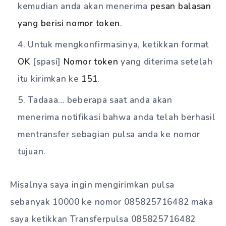
kemudian anda akan menerima
pesan balasan
yang berisi nomor token
.
Untuk mengkonfirmasinya, ketikkan format
OK
[spasi]
Nomor token
yang diterima setelah
itu kirimkan ke
151
.
Tadaaa… beberapa saat anda akan
menerima notifikasi bahwa anda telah berhasil
mentransfer sebagian pulsa anda ke nomor
tujuan.
Misalnya saya ingin mengirimkan pulsa
sebanyak 10000 ke nomor 085825716482 maka
saya ketikkan Transferpulsa 085825716482