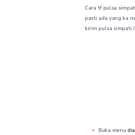
Cara tf pulsa simp
pasti ada yang ka n
kirim pulsa simpati 
Buka menu
dia