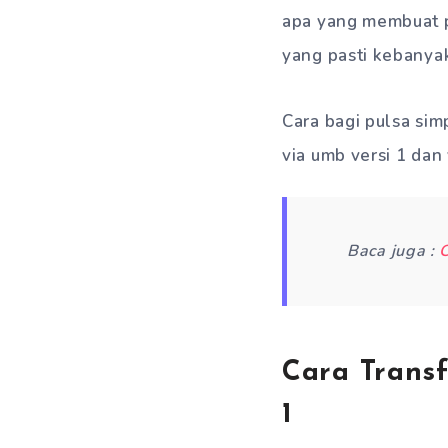
apa yang membuat p
yang pasti kebanya
Cara bagi pulsa simp
via umb versi 1 dan 
Baca juga :
C
Cara Transf
1