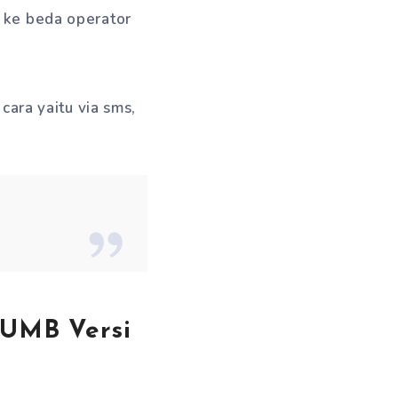
 ke beda operator
cara yaitu via sms,
 UMB Versi