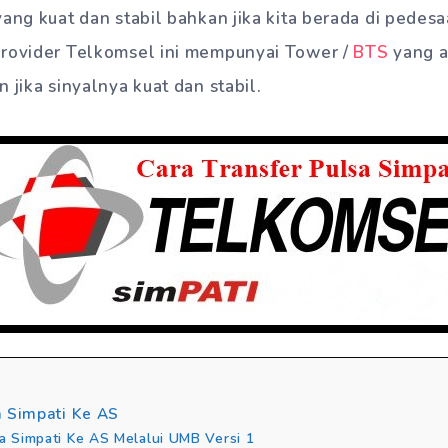
yang kuat dan stabil bahkan jika kita berada di pedesa
Provider Telkomsel ini mempunyai Tower /
BTS
yang a
 jika sinyalnya kuat dan stabil.
a Simpati Ke AS
sa Simpati Ke AS Melalui UMB Versi 1