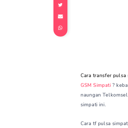
Cara transfer pulsa
GSM Simpati
? keba
naungan Telkomsel
simpati ini.
Cara tf pulsa simp