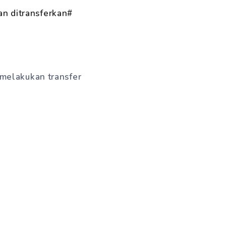
an ditransferkan#
 melakukan transfer