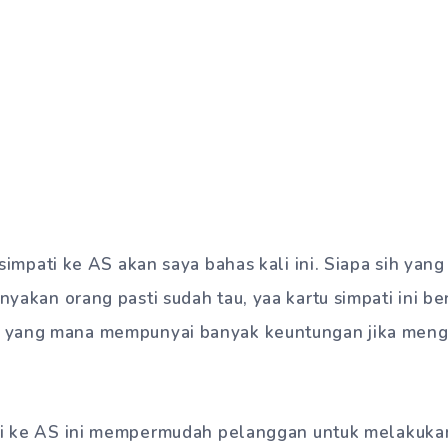
simpati ke AS akan saya bahas kali ini. Siapa sih yan
nyakan orang pasti sudah tau, yaa kartu simpati ini b
 yang mana mempunyai banyak keuntungan jika meng
ati ke AS ini mempermudah pelanggan untuk melakukan