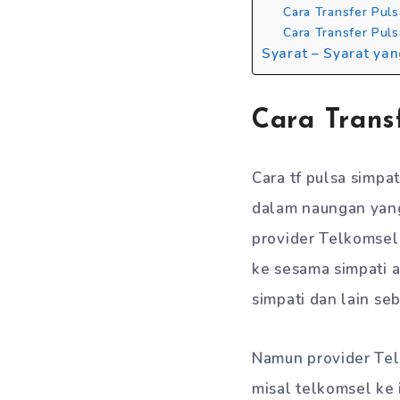
Cara Transfer Pul
Cara Transfer Pul
Syarat – Syarat ya
Cara Trans
Cara tf pulsa simpat
dalam naungan yang
provider Telkomsel
ke sesama simpati a
simpati dan lain s
Namun provider Tel
misal telkomsel ke 