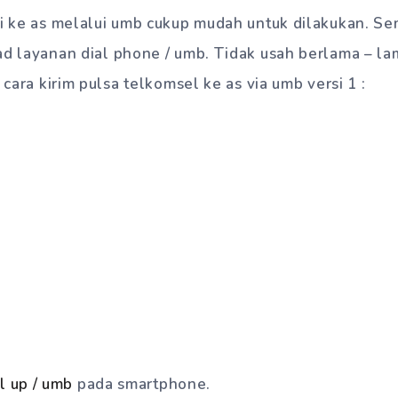
ati ke as melalui umb cukup mudah untuk dilakukan. 
ad layanan dial phone / umb. Tidak usah berlama – lam
/ cara kirim pulsa telkomsel ke as via umb versi 1 :
l up / umb
pada smartphone.