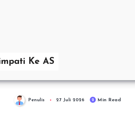
Simpati Ke AS
Min Read
2
Penulis
27 Juli 2026