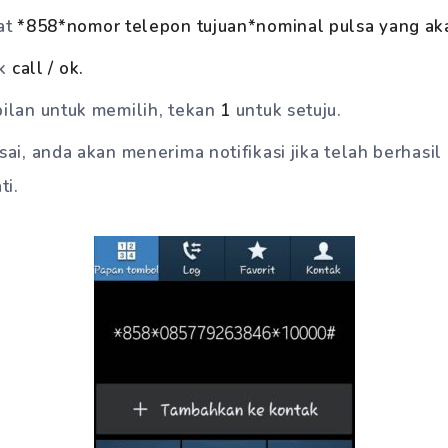
at
*858*nomor telepon tujuan*nominal pulsa yang ak
k
call / ok.
ilan untuk memilih, tekan
1
untuk setuju.
ai, anda akan menerima notifikasi jika telah berhasil
ti.