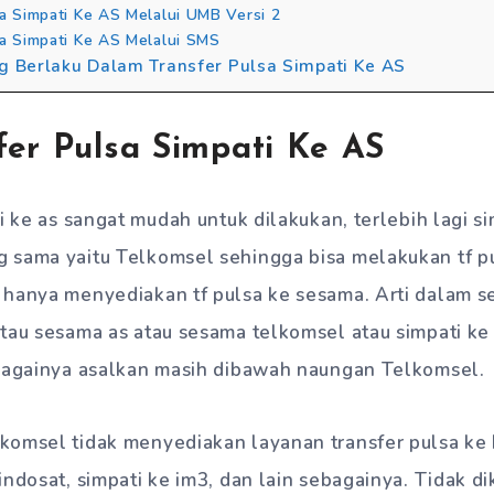
sa Simpati Ke AS Melalui UMB Versi 2
sa Simpati Ke AS Melalui SMS
ng Berlaku Dalam Transfer Pulsa Simpati Ke AS
fer Pulsa Simpati Ke AS
i ke as sangat mudah untuk dilakukan, terlebih lagi si
 sama yaitu Telkomsel sehingga bisa melakukan tf p
 hanya menyediakan tf pulsa ke sesama. Arti dalam s
tau sesama as atau sesama telkomsel atau simpati ke 
ebagainya asalkan masih dibawah naungan Telkomsel.
komsel tidak menyediakan layanan transfer pulsa ke
indosat, simpati ke im3, dan lain sebagainya. Tidak di