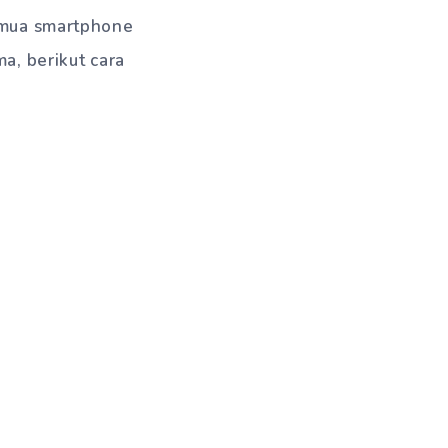
Semua smartphone
a, berikut cara