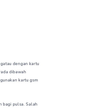
g gatau dengan kartu
erada dibawah
gunakan kartu gsm
 bagi pulsa. Salah