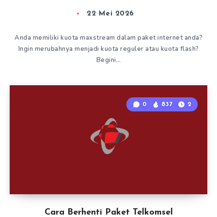
22 Mei 2026
Anda memiliki kuota maxstream dalam paket internet anda?
Ingin merubahnya menjadi kuota reguler atau kuota flash?
Begini…
0
837
2
Cara Berhenti Paket Telkomsel