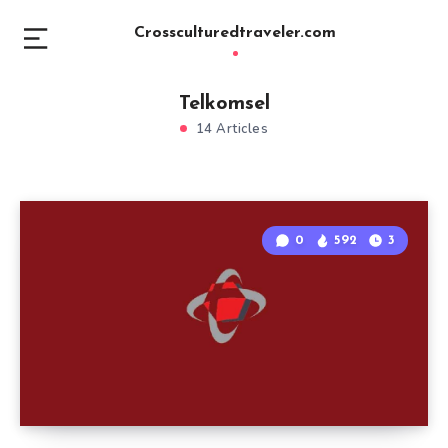
Crossculturedtraveler.com
Telkomsel
14 Articles
0
592
3