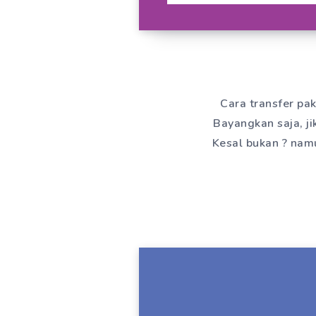
Cara transfer pa
Bayangkan saja, ji
Kesal bukan ? namu