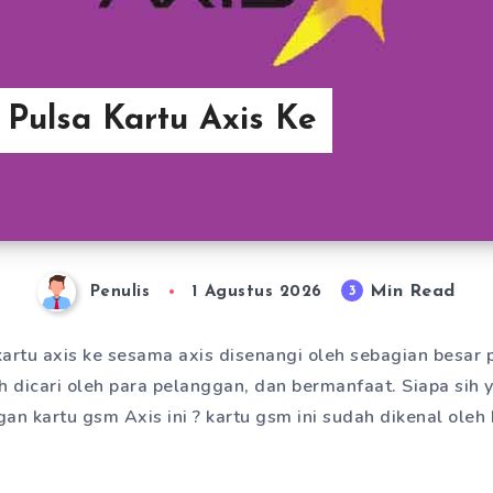
 Pulsa Kartu Axis Ke
Min Read
3
Penulis
1 Agustus 2026
kartu axis ke sesama axis disenangi oleh sebagian besar
ah dicari oleh para pelanggan, dan bermanfaat. Siapa sih 
an kartu gsm Axis ini ? kartu gsm ini sudah dikenal oleh