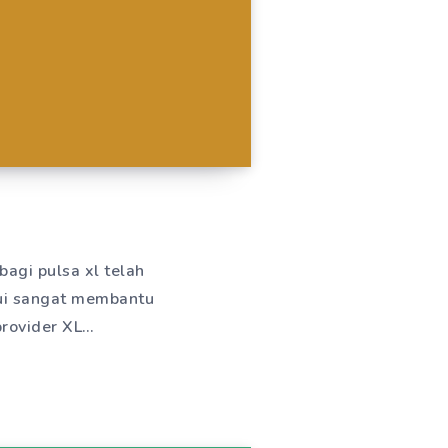
bagi pulsa xl telah
ahui sangat membantu
provider XL…