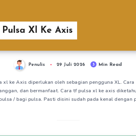
 Pulsa Xl Ke Axis
Min Read
3
Penulis
29 Juli 2026
a xl ke Axis diperlukan oleh sebagian pengguna XL. Cara 
langgan, dan bermanfaat. Cara tf pulsa xl ke axis diket
 pulsa / bagi pulsa. Pasti disini sudah pada kenal dengan 