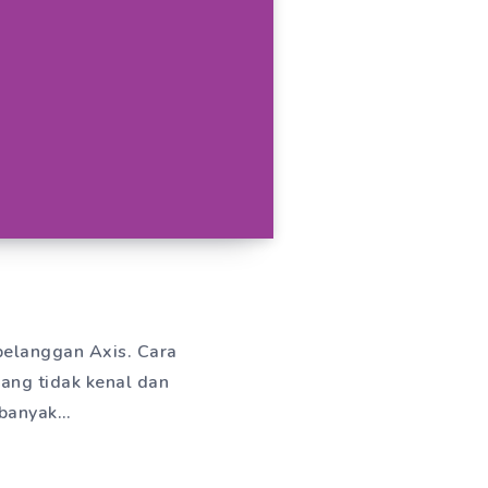
 pelanggan Axis. Cara
yang tidak kenal dan
 banyak…