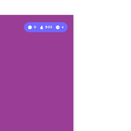
0
805
4