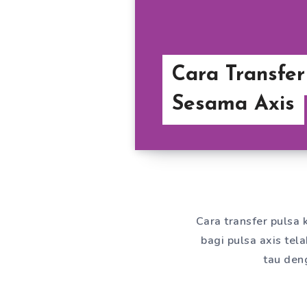
Cara Transfer
Sesama Axis
Cara transfer pulsa 
bagi pulsa axis tel
tau deng