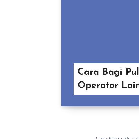
Cara Bagi Pu
Operator Lai
Cara bagi pulsa k