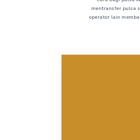
mentransfer pulsa s
operator lain memban