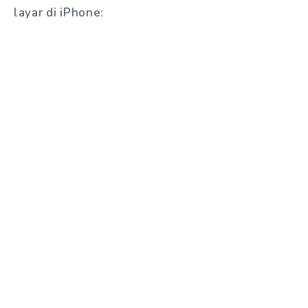
layar di iPhone: