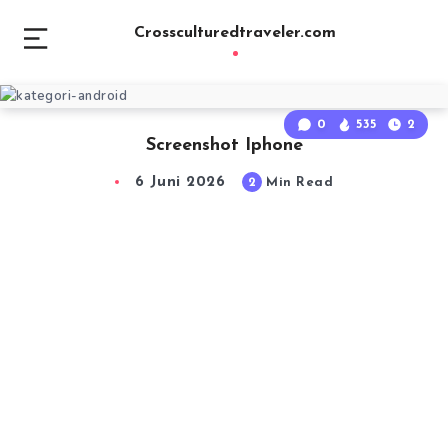
Crossculturedtraveler.com
0
535
2
Screenshot Iphone
6 Juni 2026
2
Min Read