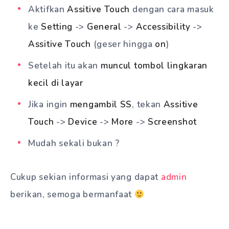
Aktifkan
Assitive Touch
dengan cara masuk
ke
Setting
->
General
->
Accessibility
->
Assitive Touch
(geser hingga
on
)
Setelah itu akan
muncul tombol lingkaran
kecil di layar
Jika ingin
mengambil SS
, tekan
Assitive
Touch
->
Device
->
More
->
Screenshot
Mudah sekali bukan ?
Cukup sekian informasi yang dapat
admin
berikan, semoga bermanfaat