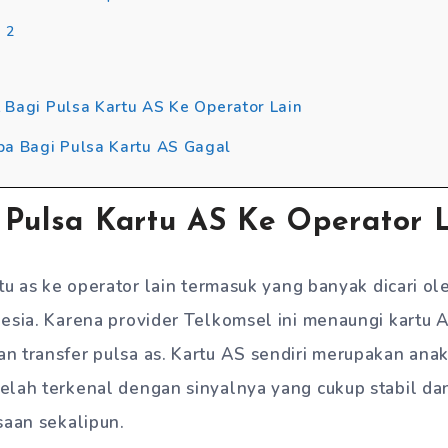
 2
t Bagi Pulsa Kartu AS Ke Operator Lain
a Bagi Pulsa Kartu AS Gagal
 Pulsa Kartu AS Ke Operator 
rtu as ke operator lain termasuk yang banyak dicari o
nesia. Karena provider Telkomsel ini menaungi kartu
 transfer pulsa as. Kartu AS sendiri merupakan anak
lah terkenal dengan sinyalnya yang cukup stabil dan
saan sekalipun.