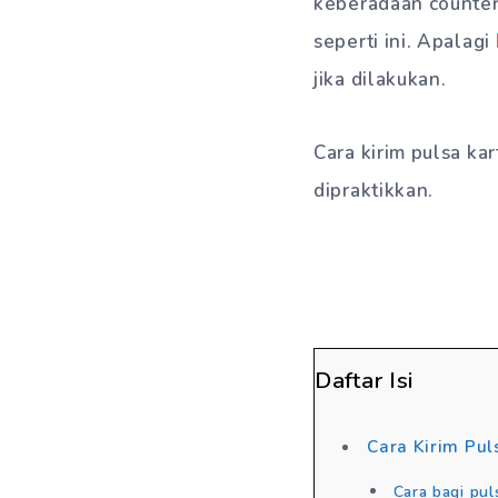
keberadaan counter 
seperti ini. Apalagi
jika dilakukan.
Cara kirim pulsa ka
dipraktikkan.
Daftar Isi
Cara Kirim Pul
Cara bagi pul