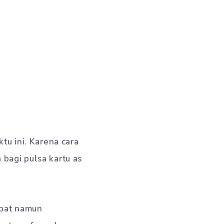
tu ini. Karena cara
a bagi pulsa kartu as
epat namun