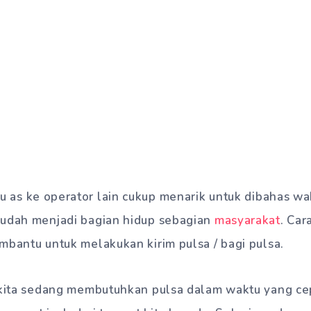
u as ke operator lain cukup menarik untuk dibahas wak
sudah menjadi bagian hidup sebagian
masyarakat
. Car
mbantu untuk melakukan kirim pulsa / bagi pulsa.
t kita sedang membutuhkan pulsa dalam waktu yang c