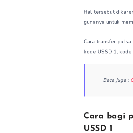
Hal tersebut dikar
gunanya untuk memp
Cara transfer pulsa
kode USSD 1, kode 
Baca juga :
C
Cara bagi p
USSD 1