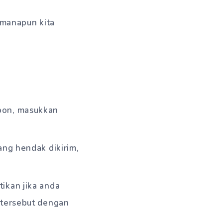
dimanapun kita
pon, masukkan
ng hendak dikirim,
ikan jika anda
 tersebut dengan