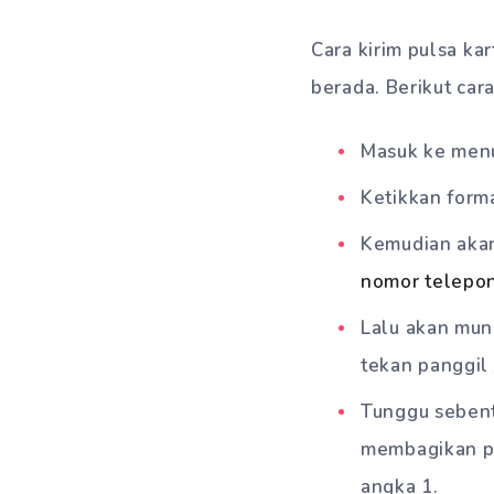
Cara kirim pulsa ka
berada. Berikut cara
Masuk ke men
Ketikkan form
Kemudian aka
nomor telepo
Lalu akan mun
tekan panggil 
Tunggu sebent
membagikan pu
angka 1.