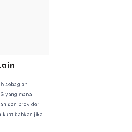
Lain
leh sebagian
 AS yang mana
an dari provider
 kuat bahkan jika