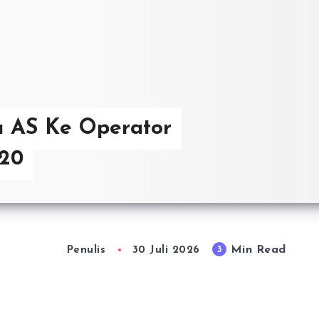
u AS Ke Operator
020
Min Read
3
Penulis
30 Juli 2026