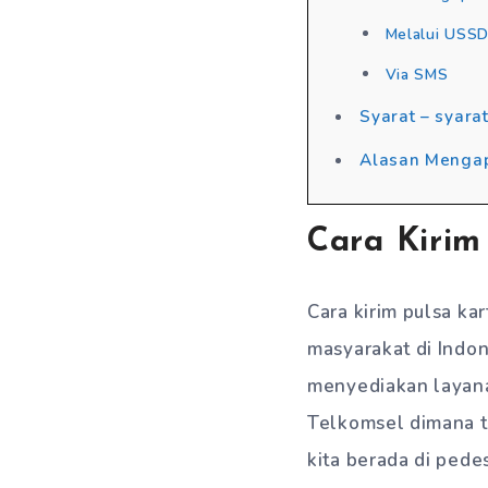
Melalui USSD
Via SMS
Syarat – syara
Alasan Mengap
Cara Kirim
Cara kirim pulsa ka
masyarakat di Indo
menyediakan layanan
Telkomsel dimana te
kita berada di pede