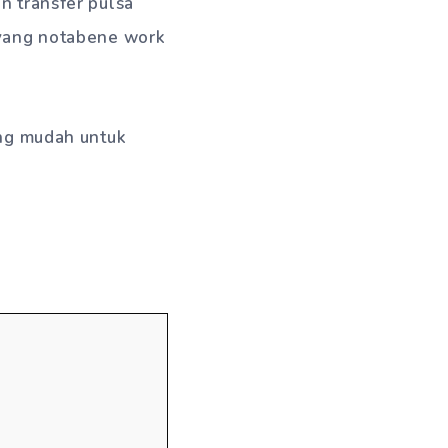
n transfer pulsa
 yang notabene work
ang mudah untuk