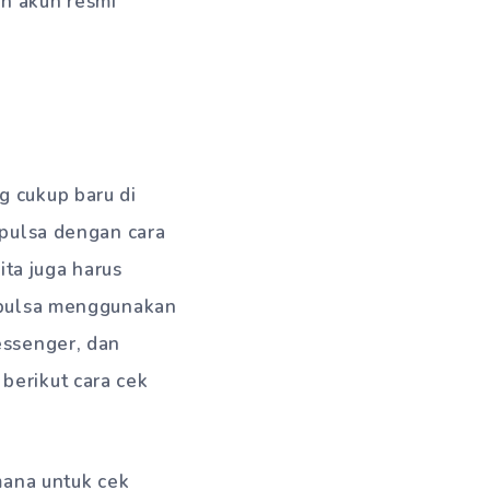
n akun resmi
g cukup baru di
 pulsa dengan cara
ita juga harus
k pulsa menggunakan
essenger, dan
berikut cara cek
ana untuk cek