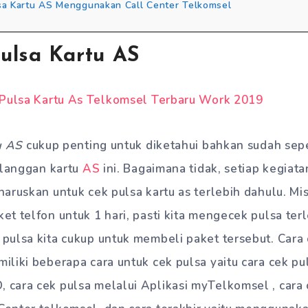
sa Kartu AS Menggunakan Call Center Telkomsel
ulsa Kartu AS
u AS
cukup penting untuk diketahui bahkan sudah sep
elanggan kartu
AS
ini. Bagaimana tidak, setiap kegiata
aruskan untuk cek pulsa kartu as terlebih dahulu. Misa
t telfon untuk 1 hari, pasti kita mengecek pulsa ter
pulsa kita cukup untuk membeli paket tersebut. Cara
liki beberapa cara untuk cek pulsa yaitu cara cek p
cara cek pulsa melalui Aplikasi myTelkomsel , cara 