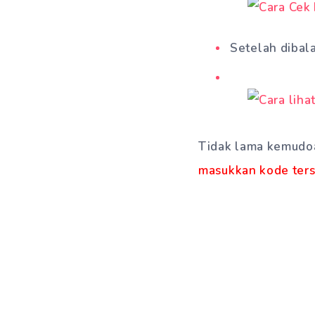
Setelah dibal
Tidak lama kemudo
masukkan kode ter