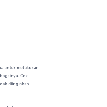
a untuk melakukan
ebagainya. Cek
idak diinginkan