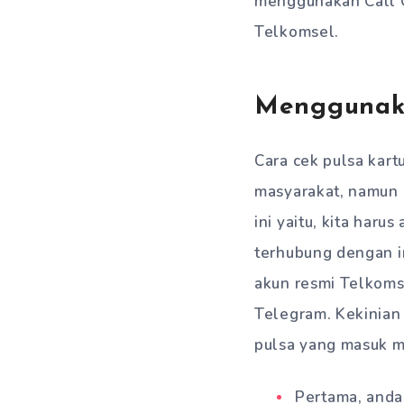
menggunakan Call C
Telkomsel.
Menggunaka
Cara cek pulsa kar
masyarakat, namun l
ini yaitu, kita haru
terhubung dengan i
akun resmi Telkomse
Telegram. Kekinian
pulsa yang masuk me
Pertama, and