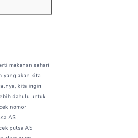
erti makanan sehari
n yang akan kita
lnya, kita ingin
lebih dahulu untuk
 cek nomor
ulsa AS
cek pulsa AS