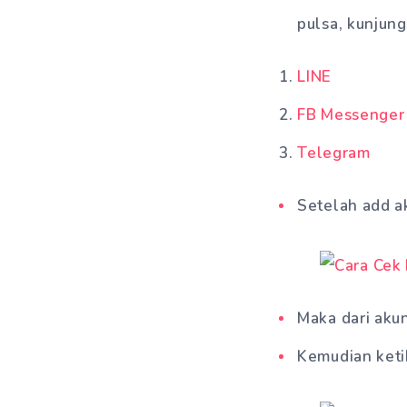
pulsa, kunjung
LINE
FB Messenger
Telegram
Setelah add ak
Maka dari aku
Kemudian keti