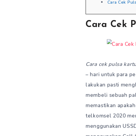
Cara Cek Pul
Cara Cek P
Cara cek pulsa kart
– hari untuk para p
lakukan pasti mengh
membeli sebuah pake
memastikan apakah 
telkomsel 2020 memi
menggunakan USSD, 