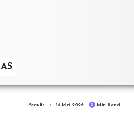
 AS
Min Read
3
Penulis
14 Mei 2026