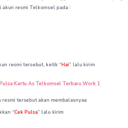
i akun resmi Telkomsel pada :
un resmi tersebut, ketik “
Hai
” lalu kirim
n resmi tersebut akan membalasnyaa
kkan “
Cek Pulsa
” lalu kirim