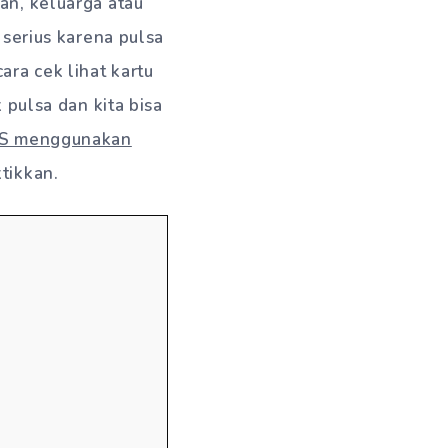
an, keluarga atau
 serius karena pulsa
ara cek lihat kartu
 pulsa dan kita bisa
 AS menggunakan
tikkan.