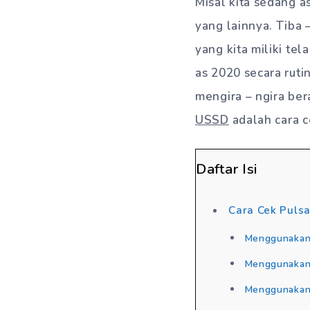
Misal kita sedang a
yang lainnya. Tiba 
yang kita miliki te
as 2020 secara rutin
mengira – ngira be
USSD
adalah cara c
Daftar Isi
Cara Cek Pulsa
Menggunakan
Menggunaka
Menggunakan 