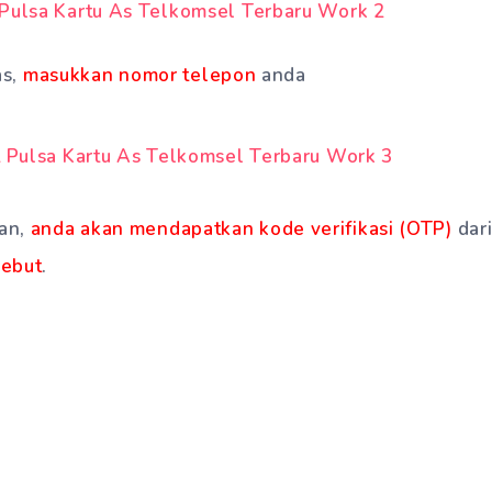
as,
masukkan nomor telepon
anda
an,
anda akan mendapatkan kode verifikasi (OTP)
dari
sebut
.