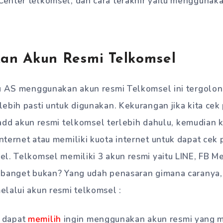
enter telkomsel, dan cara terakhir yaitu menggunaka
n Akun Resmi Telkomsel
tu AS menggunakan akun resmi Telkomsel ini tergolon
ebih pasti untuk digunakan. Kekurangan jika kita cek
s add akun resmi telkomsel terlebih dahulu, kemudian k
nternet atau memiliki kuota internet untuk dapat ce
l. Telkomsel memiliki 3 akun resmi yaitu LINE, FB M
 banget bukan? Yang udah penasaran gimana caranya, 
lalui akun resmi telkomsel :
a dapat
memilih
ingin menggunakan akun resmi yang m