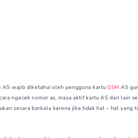
u AS wajib diketahui oleh pengguna kartu
GSM
AS gun
 cara ngecek nomor as, masa aktif kartu AS dan lain s
kukan secara berkala karena jika tidak hal – hal yang t