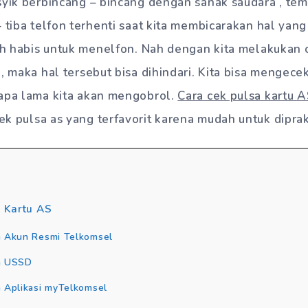
syik berbincang – bincang dengan sanak saudara , tem
– tiba telfon terhenti saat kita membicarakan hal yang
lah habis untuk menelfon. Nah dengan kita melakukan c
, maka hal tersebut bisa dihindari. Kita bisa mengecek
rapa lama kita akan mengobrol.
Cara cek pulsa kartu
ek pulsa as yang terfavorit karena mudah untuk diprak
 Kartu AS
 Akun Resmi Telkomsel
n USSD
Aplikasi myTelkomsel