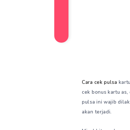
Cara cek pulsa
kart
cek bonus kartu as,
pulsa ini wajib dila
akan terjadi.