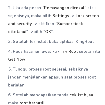
Jika ada pesan “
Pemasangan dicekal
” atau
sejenisnya, maka pilih
Settings
->
Lock screen
and security
-> aktifkan “
Sumber tidak
diketahui
” ->pilih “
OK
”.
Setelah terinstall buka aplikasi KingRoot
Pada halaman awal klik
Try Root
setelah itu
Get Now
Tunggu proses root selesai, sebaiknya
jangan menjalankan apapun saat proses root
berjalan
Setelah mendapatkan tanda
ceklist hijau
maka
root berhasil