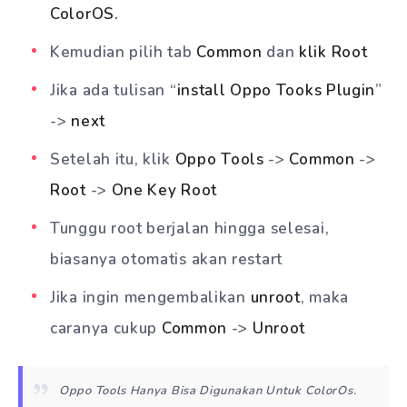
ColorOS.
Kemudian pilih tab
Common
dan
klik Root
Jika ada tulisan “
install Oppo Tooks Plugin
”
->
next
Setelah itu, klik
Oppo Tools
->
Common
->
Root
->
One Key Root
Tunggu root berjalan hingga selesai,
biasanya otomatis akan restart
Jika ingin mengembalikan
unroot
, maka
caranya cukup
Common
->
Unroot
Oppo Tools Hanya Bisa Digunakan Untuk ColorOs.