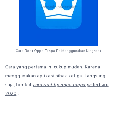
Cara Root Oppo Tanpa Pc Menggunakan Kingroot
Cara yang pertama ini cukup mudah. Karena
menggunakan aplikasi pihak ketiga. Langsung
saja, berikut
cara root hp oppo tanpa pc
terbaru
2020
: