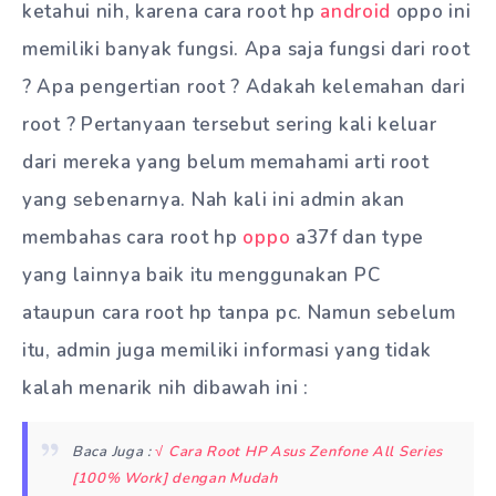
ketahui nih, karena cara root hp
android
oppo ini
memiliki banyak fungsi. Apa saja fungsi dari root
? Apa pengertian root ? Adakah kelemahan dari
root ? Pertanyaan tersebut sering kali keluar
dari mereka yang belum memahami arti root
yang sebenarnya. Nah kali ini admin akan
membahas cara root hp
oppo
a37f dan type
yang lainnya baik itu menggunakan PC
ataupun cara root hp tanpa pc. Namun sebelum
itu, admin juga memiliki informasi yang tidak
kalah menarik nih dibawah ini :
Baca Juga :
√ Cara Root HP Asus Zenfone All Series
[100% Work] dengan Mudah