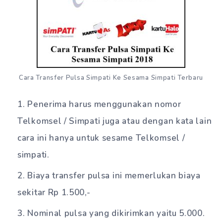
Cara Transfer Pulsa Simpati Ke Sesama Simpati Terbaru
Penerima harus menggunakan nomor
Telkomsel / Simpati juga atau dengan kata lain
cara ini hanya untuk sesame Telkomsel /
simpati.
Biaya transfer pulsa ini memerlukan biaya
sekitar Rp 1.500,-
Nominal pulsa yang dikirimkan yaitu 5.000.