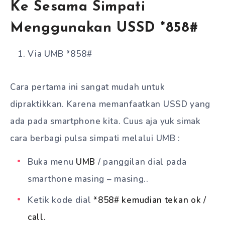
Ke Sesama Simpati
Menggunakan USSD *858#
Via UMB *858#
Cara pertama ini sangat mudah untuk
dipraktikkan. Karena memanfaatkan USSD yang
ada pada smartphone kita. Cuus aja yuk simak
cara berbagi pulsa simpati melalui UMB :
Buka menu
UMB
/ panggilan dial pada
smarthone masing – masing..
Ketik kode dial
*858# kemudian tekan ok /
call.